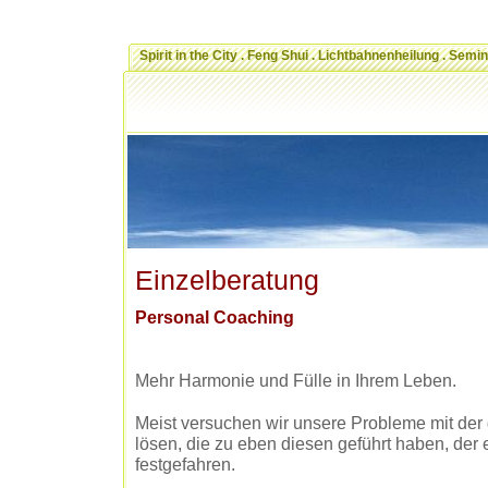
Spirit in the City . Feng Shui . Lichtbahnenheilung . Semi
Einzelberatung
Personal Coaching
Mehr Harmonie und Fülle in Ihrem Leben.
Meist versuchen wir unsere Probleme mit der
lösen, die zu eben diesen geführt haben, der 
festgefahren.