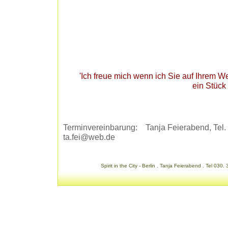
'Ich freue mich wenn ich Sie auf Ihrem W
ein Stück
Terminvereinbarung: Tanja Feierabend, Tel. 
ta.fei@web.de
Spirit in the City - Berlin . Tanja Feierabend . Tel 030